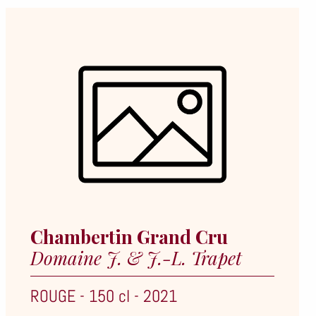
Chambertin Grand Cru
Domaine J. & J.-L. Trapet
ROUGE
-
150 cl
-
2021