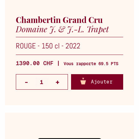
Chambertin Grand Cru
Domaine J. & J.-L. Trapet
ROUGE
-
150 cl
-
2022
1390.00 CHF |
Vous rapporte 69.5 PTS
Ajouter