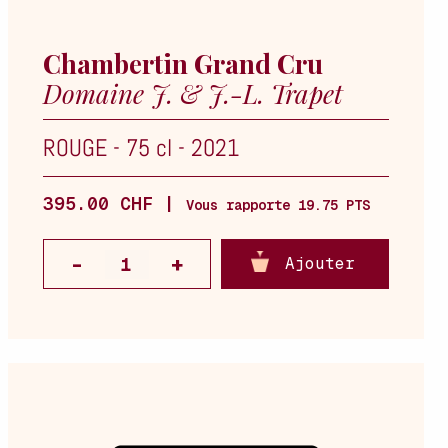
Chambertin Grand Cru
Domaine J. & J.-L. Trapet
ROUGE
-
75 cl
-
2021
395.00 CHF |
Vous rapporte 19.75 PTS
Ajouter