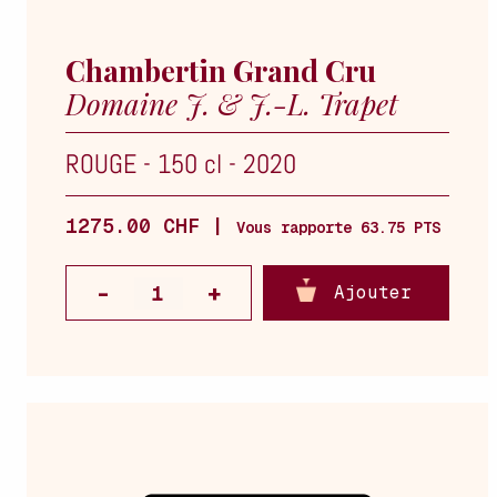
Chambertin Grand Cru
Domaine J. & J.-L. Trapet
ROUGE
-
150 cl
-
2020
1275.00 CHF |
Vous rapporte 63.75 PTS
Ajouter