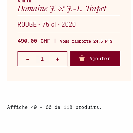
Domaine J. & J.-L. Trapet
ROUGE
-
75 cl
-
2020
490.00 CHF |
Vous rapporte 24.5 PTS
Ajouter
Affiche 49 - 60 de 118 produits.