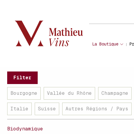
La Boutique
P
Filter
Bourgogne
Vallée du Rhône
Champagne
Italie
Suisse
Autres Régions / Pays
Biodynamique