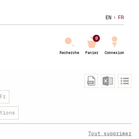
EN
FR
0
Recherche
Panier
Connexion
Fr
tions
Tout supprimer