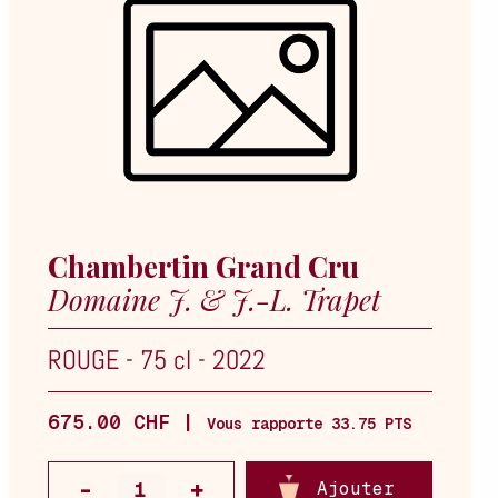
Chambertin Grand Cru
Domaine J. & J.-L. Trapet
ROUGE
-
75 cl
-
2022
675.00 CHF |
Vous rapporte 33.75 PTS
Ajouter