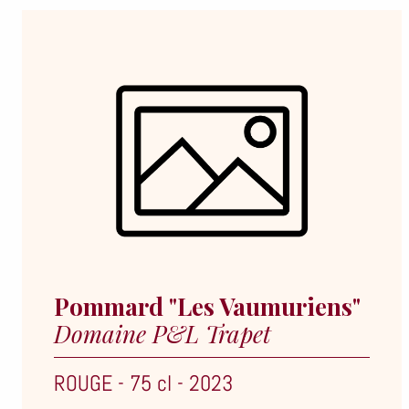
Pommard "Les Vaumuriens"
Domaine P&L Trapet
ROUGE
-
75 cl
-
2023