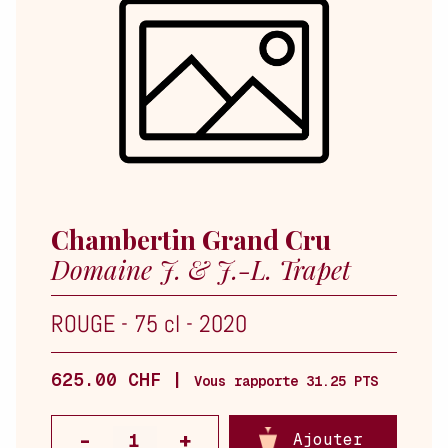
Chambertin Grand Cru
Domaine J. & J.-L. Trapet
ROUGE
-
75 cl
-
2020
625.00 CHF |
Vous rapporte 31.25 PTS
Ajouter