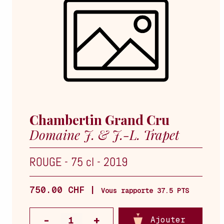
Chambertin Grand Cru
Domaine J. & J.-L. Trapet
ROUGE
-
75 cl
-
2019
750.00 CHF |
Vous rapporte 37.5 PTS
Ajouter